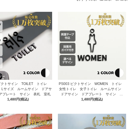
 ピクトサイン TOILET トイレ
PS003 ピクトサイン WOMEN トイレ
 Lサイズ ルームサイン ドアサ
女性トイレ 女子トイレ ルームサイン
アプレート サイン 表札 室札
ドアサイン ドアプレート サイン 表
1,480円(税込)
1,480円(税込)
札 室札