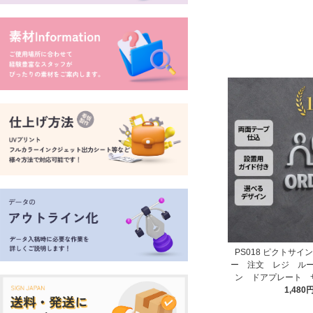
PS018 ピクトサイ
ー 注文 レジ ル
ン ドアプレート 
1,480