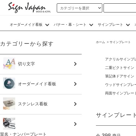
オーダーメイド看板
バナー・幕・シート
サインプレート
ホーム
>
サインプレート
カテゴリーから探す
アクリルサインプ
切り文字
二重ピクトサイン
筆記体ドアサイン
オーダーメイド看板
ウッドサインプレ
両面サインプレー
ステンレス看板
サインプレー
室名・ナンバープレート
398
全
商品