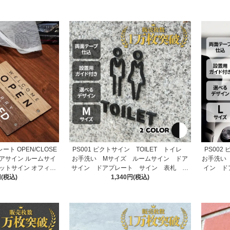
ート OPEN/CLOSE
PS001 ピクトサイン TOILET トイレ
PS002
ドアサイン ルームサイ
お手洗い Mサイズ ルームサイン ドア
お手洗い
ネットサイン オフィス
サイン ドアプレート サイン 表札 室
イン ド
円(税込)
舗
1,340円(税込)
札