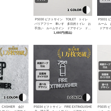
PS030 ピクトサイン TOILET トイレ
PS031
バリアフリー 車いす 多目的トイレ お
ルーム 
手洗い ルームサイン ドアサイン ドア
ドアサ
プレート サイン 表札 室札
1,480円(税込)
ン CASHIER 会計
PS034 ピクトサイン FIRE EXTINGUISHE
PS035