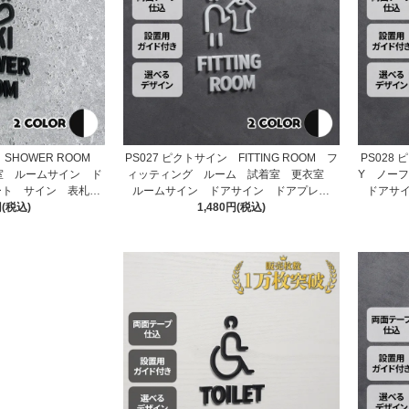
 SHOWER ROOM
PS027 ピクトサイン FITTING ROOM フ
PS028
室 ルームサイン ド
ィッティング ルーム 試着室 更衣室
Y ノー
ート サイン 表札
ルームサイン ドアサイン ドアプレー
ドアサ
円(税込)
札
ト サイン 表札 室札
1,480円(税込)