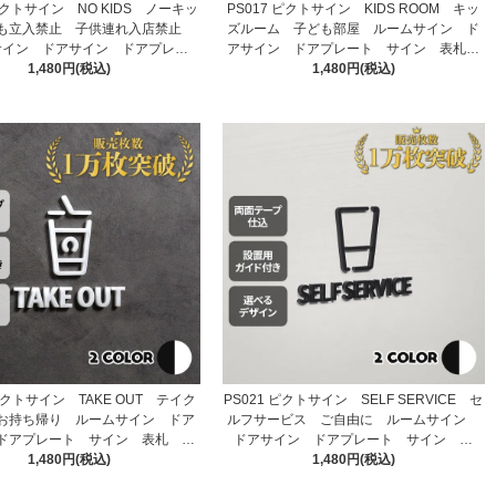
 ピクトサイン NO KIDS ノーキッ
PS017 ピクトサイン KIDS ROOM キッ
も立入禁止 子供連れ入店禁止
ズルーム 子ども部屋 ルームサイン ド
サイン ドアサイン ドアプレー
アサイン ドアプレート サイン 表札
ト サイン 表札 室札
1,480円(税込)
1,480円(税込)
室札
 ピクトサイン TAKE OUT テイク
PS021 ピクトサイン SELF SERVICE セ
お持ち帰り ルームサイン ドア
ルフサービス ご自由に ルームサイン
ドアプレート サイン 表札 室
ドアサイン ドアプレート サイン 表
1,480円(税込)
札
1,480円(税込)
札 室札