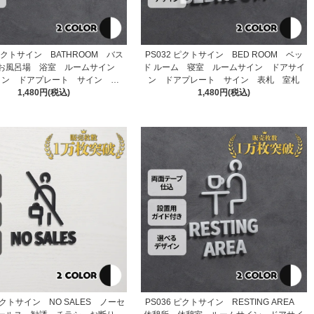
 ピクトサイン BATHROOM バス
PS032 ピクトサイン BED ROOM ベッ
お風呂場 浴室 ルームサイン
ド ルーム 寝室 ルームサイン ドアサイ
イン ドアプレート サイン 表
ン ドアプレート サイン 表札 室札
1,480円(税込)
札 室札
1,480円(税込)
 ピクトサイン NO SALES ノーセ
PS036 ピクトサイン RESTING AREA