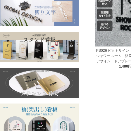
PS026 ピクトサイン
シャワー ルーム 浴
アサイン ドアプレ
1,480
室