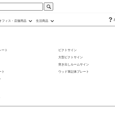
オフィス・店舗用品
生活商品
レート
ピクトサイン
大型ピクトサイン
突き出しルームサイン
ート
ウッド筆記体プレート
ト
ト