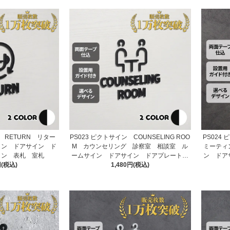
ン RETURN リター
PS023 ピクトサイン COUNSELING ROO
PS024
イン ドアサイン ド
M カウンセリング 診察室 相談室 ル
ミーティ
イン 表札 室札
ームサイン ドアサイン ドアプレート
ン ドア
円(税込)
サイン 表札 室札
1,480円(税込)