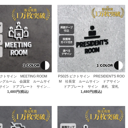
 ピクトサイン MEETING ROOM
PS025 ピクトサイン PRESIDENT'S ROO
ングルーム 会議室 ルームサイ
M 社長室 ルームサイン ドアサイン
サイン ドアプレート サイン
ドアプレート サイン 表札 室札
1,480円(税込)
表札 室札
1,480円(税込)