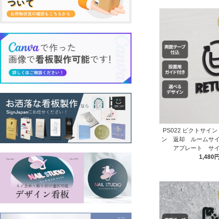
PS022 ピクトサイ
ン 返却 ルームサ
アプレート サ
1,480