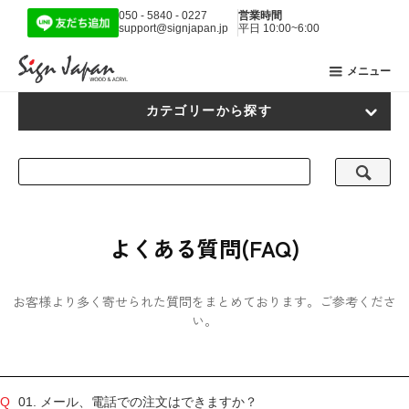
050 - 5840 - 0227
営業時間
support@signjapan.jp
平日 10:00~6:00
メニュー
カテゴリーから探す
よくある質問(FAQ)
お客様より多く寄せられた質問をまとめております。ご参考くださ
い。
01. メール、電話での注文はできますか？