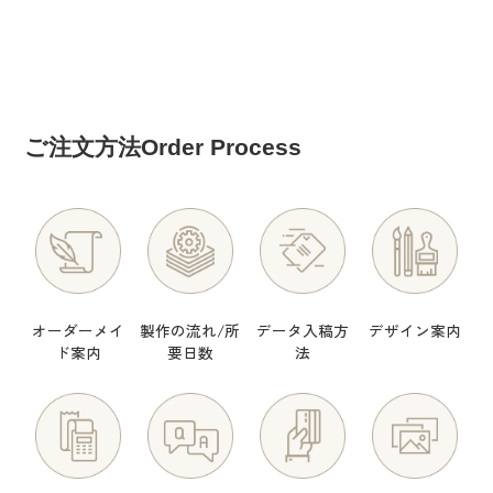
ご注文方法
Order Process
オーダーメイ
製作の流れ/所
データ入稿方
デザイン案内
ド案内
要日数
法