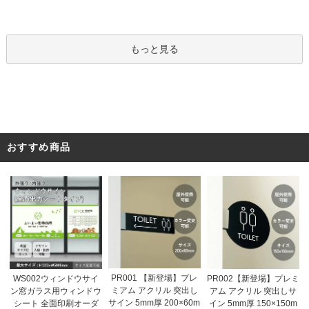
もっと見る
おすすめ商品
PR001 【新登場】プレ
WS002ウィンドウサイ
PR002【新登場】プレミ
ミアム アクリル 突出し
ン窓ガラス用ウィンドウ
アム アクリル 突出しサ
サイン 5mm厚 200×60m
シート 全面印刷オーダ
イン 5mm厚 150×150m