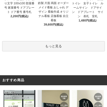
鉄製 片面 両面 オーダー
り文字 100x100 部屋番
トイレ 女子トイレ ル
メイド看板 おしゃれ デ
号 家屋番号 ドアプレー
ームサイン ドアサイ
ザイン 看板作成 オリジ
ト ドア番号 番号札
ン ドアプレート サイ
ナル看板 店舗看板 自立
2,200円(税込)
ン 表札 室札
看板
1,480円(税込)
39,600円(税込)
もっと見る
おすすめ商品