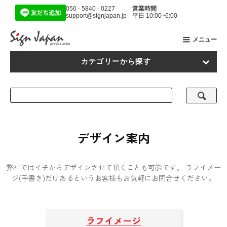
050 - 5840 - 0227
営業時間
support@signjapan.jp
平日 10:00~6:00
メニュー
カテゴリーから探す
デザイン案内
弊社ではイチからデザインさせて頂くことも可能です。
ラフイメー
ジ(手書き)だけあるというお客様もお気軽にお問合せください。
ラフイメージ