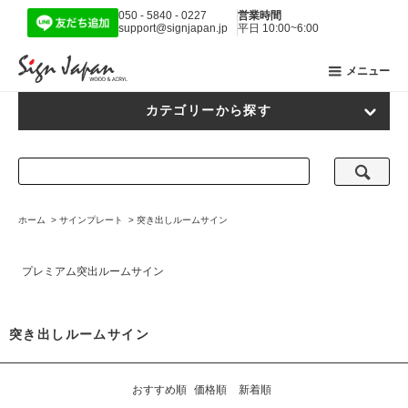
050 - 5840 - 0227
営業時間
support@signjapan.jp
平日 10:00~6:00
メニュー
カテゴリーから探す
ホーム
>
サインプレート
>
突き出しルームサイン
プレミアム突出ルームサイン
突き出しルームサイン
おすすめ順
価格順
新着順