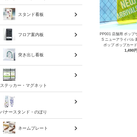
スタンド看板
PP001 店舗用 ポップサ
フロア案内板
S ニューアライバル 
ポップ ポップカード
1,490
突き出し看板
ステッカー・マグネット
バナースタンド・のぼり
ネームプレート