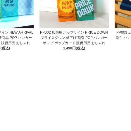
イン NEW ARRIVAL
PP002 店舗用 ポップサイン PRICE DOWN
PP003
新商品 POP ハンガー
プライスダウン 値下げ 割引 POP ハンガー
割引 ハン
 販促用品 おしゃれ
ポップ ポップカード 販促用品 おしゃれ
円(税込)
1,490円(税込)