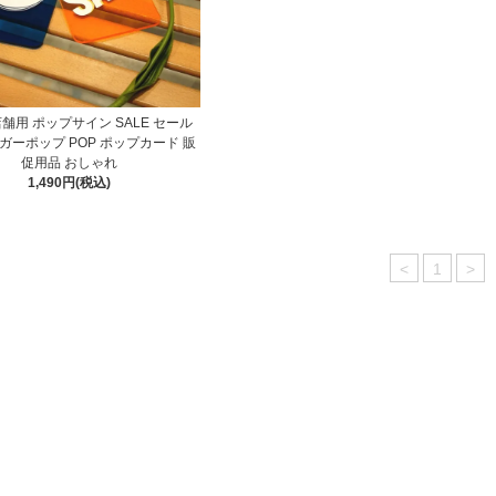
 店舗用 ポップサイン SALE セール
ガーポップ POP ポップカード 販
促用品 おしゃれ
1,490円(税込)
<
1
>