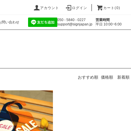
アカウント
ログイン
カート(
0
)
050 - 5840 - 0227
営業時間
お問い合わせ
support@signjapan.jp
平日 10:00~6:00
おすすめ順
価格順
新着順