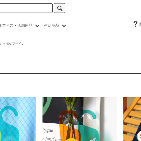
オフィス・店舗用品
生活商品
品
>
ポップサイン