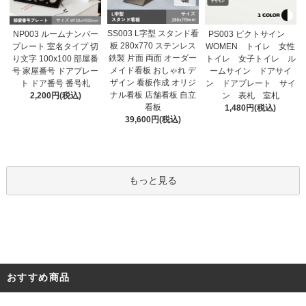
SS003 L字型 スタンド看
NP003 ルームナンバー
PS003 ピクトサイン
板 280x770 ステンレス
プレート 室名タイプ 切
WOMEN トイレ 女性
鉄製 片面 両面 オーダー
り文字 100x100 部屋番
トイレ 女子トイレ ル
メイド看板 おしゃれ デ
号 家屋番号 ドアプレー
ームサイン ドアサイ
ザイン 看板作成 オリジ
ト ドア番号 番号札
ン ドアプレート サイ
ナル看板 店舗看板 自立
2,200円(税込)
ン 表札 室札
看板
1,480円(税込)
39,600円(税込)
もっと見る
おすすめ商品