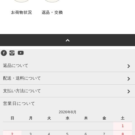
お荷物状況
返品・交換
返品について
配送・送料について
支払い方法について
営業日について
2026年8月
日
月
火
水
木
金
土
1
2
3
4
5
6
7
8