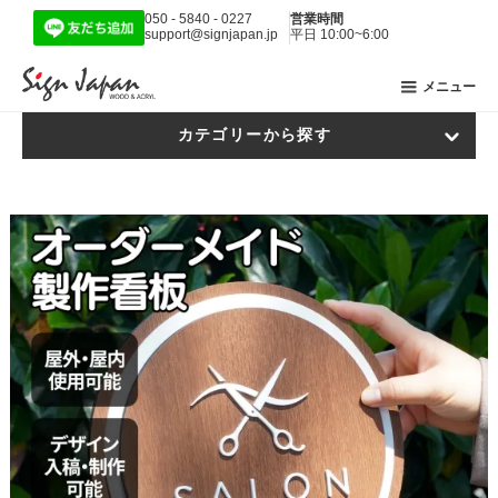
050 - 5840 - 0227
営業時間
support@signjapan.jp
平日 10:00~6:00
メニュー
カテゴリーから探す