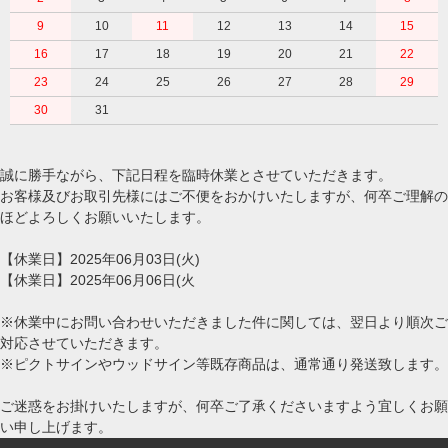
9
10
11
12
13
14
15
16
17
18
19
20
21
22
23
24
25
26
27
28
29
30
31
誠に勝手ながら、下記日程を臨時休業とさせていただきます。
お客様及びお取引先様にはご不便をおかけいたしますが、何卒ご理解の
ほどよろしくお願いいたします。
【休業日】2025年06月03日(火)
【休業日】2025年06月06日(火
※休業中にお問い合わせいただきました件に関しては、翌日より順次ご
対応させていただきます。
※ピクトサインやウッドサイン等既存商品は、通常通り発送致します。
ご迷惑をお掛けいたしますが、何卒ご了承くださいますよう宜しくお願
い申し上げます。