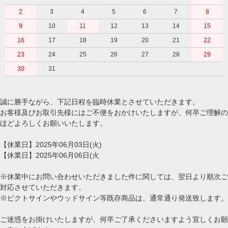
2
3
4
5
6
7
8
9
10
11
12
13
14
15
16
17
18
19
20
21
22
23
24
25
26
27
28
29
30
31
誠に勝手ながら、下記日程を臨時休業とさせていただきます。
お客様及びお取引先様にはご不便をおかけいたしますが、何卒ご理解の
ほどよろしくお願いいたします。
【休業日】2025年06月03日(火)
【休業日】2025年06月06日(火
※休業中にお問い合わせいただきました件に関しては、翌日より順次ご
対応させていただきます。
※ピクトサインやウッドサイン等既存商品は、通常通り発送致します。
ご迷惑をお掛けいたしますが、何卒ご了承くださいますよう宜しくお願