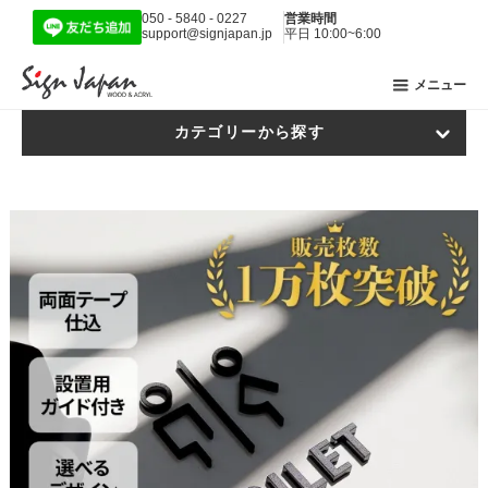
050 - 5840 - 0227
営業時間
support@signjapan.jp
平日 10:00~6:00
メニュー
カテゴリーから探す