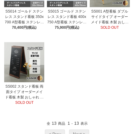
SS014 ゴールド ステン
SS015 ゴールド ステン
SS001 A型看板 ダブル
レス スタンド看板 350x
レス スタンド看板 400x
サイドタイプ オーダー
700 A型看板 ステンレス
750 A型看板 ステンレス
メイド看板 木製 おしゃ
鉄製 片面 両面 オーダー
70,400円(税込)
鉄製 片面 両面 オーダー
75,900円(税込)
れ デザイン 看板作成 オ
SOLD OUT
メイド看板 おしゃれ デ
メイド看板 おしゃれ デ
リジナル看板 店舗看板
ザイン 看板作成 オリジ
ザイン 看板作成 オリジ
ナル看板 店舗看板 自立
ナル看板 店舗看板 自立
看板
看板
SS002 スタンド看板 両
面タイプ オーダーメイ
ド看板 木製 おしゃれ デ
ザイン 看板作成 オリジ
SOLD OUT
ナル看板 店舗看板
13
1
13
全
商品
-
表示