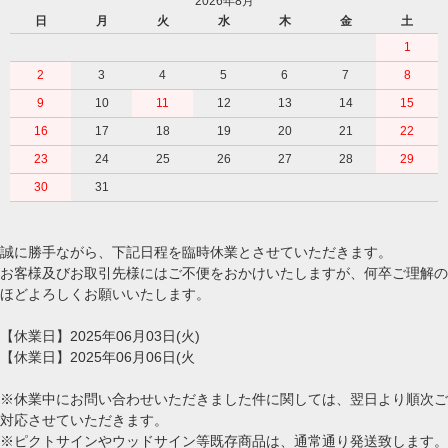
2026年8月
日
月
火
水
木
金
土
1
2
3
4
5
6
7
8
9
10
11
12
13
14
15
16
17
18
19
20
21
22
23
24
25
26
27
28
29
30
31
誠に勝手ながら、下記日程を臨時休業とさせていただきます。
お客様及びお取引先様にはご不便をおかけいたしますが、何卒ご理解の
ほどよろしくお願いいたします。
【休業日】2025年06月03日(火)
【休業日】2025年06月06日(火
※休業中にお問い合わせいただきました件に関しては、翌日より順次ご
対応させていただきます。
※ピクトサインやウッドサイン等既存商品は、通常通り発送致します。