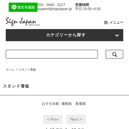
050 - 5840 - 0227
営業時間
support@signjapan.jp
平日 10:00~6:00
メニュー
カテゴリーから探す
ホーム
>
スタンド看板
スタンド看板
おすすめ順
価格順
新着順
< Prev
Next >