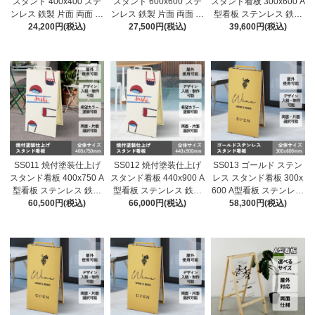
スタンド 400x400 ステ
スタンド 600x600 ステ
スタンド看板 300x600 A
ンレス 鉄製 片面 両面 オ
ンレス 鉄製 片面 両面 オ
型看板 ステンレス 鉄製
ーダーメイド看板 おし
24,200円(税込)
ーダーメイド看板 おし
27,500円(税込)
片面 両面 オーダーメイ
39,600円(税込)
ゃれ デザイン 看板作成
ゃれ デザイン 看板作成
ド看板 おしゃれ デザイ
オリジナル看板 店舗看
オリジナル看板 店舗看
ン 看板作成 オリジナル
板 自立看板
板 自立看板
看板 店舗看板 自立看板
SS011 焼付塗装仕上げ
SS012 焼付塗装仕上げ
SS013 ゴールド ステン
スタンド看板 400x750 A
スタンド看板 440x900 A
レス スタンド看板 300x
型看板 ステンレス 鉄製
型看板 ステンレス 鉄製
600 A型看板 ステンレス
片面 両面 オーダーメイ
60,500円(税込)
片面 両面 オーダーメイ
66,000円(税込)
鉄製 片面 両面 オーダー
58,300円(税込)
ド看板 おしゃれ デザイ
ド看板 おしゃれ デザイ
メイド看板 おしゃれ デ
ン 看板作成 オリジナル
ン 看板作成 オリジナル
ザイン 看板作成 オリジ
看板 店舗看板 自立看板
看板 店舗看板 自立看板
ナル看板 店舗看板 自立
看板