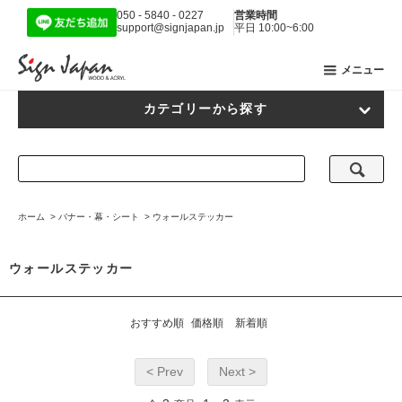
050 - 5840 - 0227
営業時間
support@signjapan.jp
平日 10:00~6:00
メニュー
カテゴリーから探す
ホーム
>
バナー・幕・シート
>
ウォールステッカー
ウォールステッカー
おすすめ順
価格順
新着順
< Prev
Next >