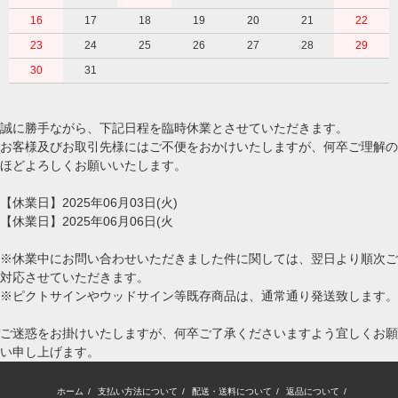
16
17
18
19
20
21
22
23
24
25
26
27
28
29
30
31
誠に勝手ながら、下記日程を臨時休業とさせていただきます。
お客様及びお取引先様にはご不便をおかけいたしますが、何卒ご理解の
ほどよろしくお願いいたします。
【休業日】2025年06月03日(火)
【休業日】2025年06月06日(火
※休業中にお問い合わせいただきました件に関しては、翌日より順次ご
対応させていただきます。
※ピクトサインやウッドサイン等既存商品は、通常通り発送致します。
ご迷惑をお掛けいたしますが、何卒ご了承くださいますよう宜しくお願
い申し上げます。
ホーム
/
支払い方法について
/
配送・送料について
/
返品について
/