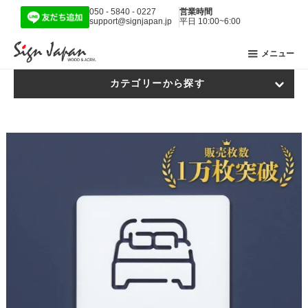
050 - 5840 - 0227
営業時間
support@signjapan.jp
平日 10:00~6:00
メニュー
カテゴリーから探す