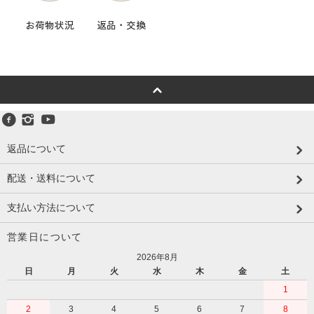
お荷物状況
返品・交換
返品について
配送・送料について
支払い方法について
営業日について
2026年8月
日
月
火
水
木
金
土
1
2
3
4
5
6
7
8