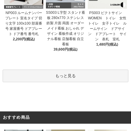
SS003 L字型 スタンド看
NP003 ルームナンバー
PS003 ピクトサイン
板 280x770 ステンレス
プレート 室名タイプ 切
WOMEN トイレ 女性
鉄製 片面 両面 オーダー
り文字 100x100 部屋番
トイレ 女子トイレ ル
メイド看板 おしゃれ デ
号 家屋番号 ドアプレー
ームサイン ドアサイ
ザイン 看板作成 オリジ
ト ドア番号 番号札
ン ドアプレート サイ
ナル看板 店舗看板 自立
2,200円(税込)
ン 表札 室札
看板
1,480円(税込)
39,600円(税込)
もっと見る
おすすめ商品