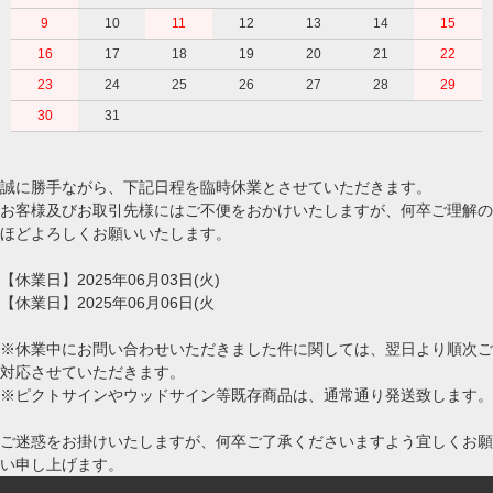
9
10
11
12
13
14
15
16
17
18
19
20
21
22
23
24
25
26
27
28
29
30
31
誠に勝手ながら、下記日程を臨時休業とさせていただきます。
お客様及びお取引先様にはご不便をおかけいたしますが、何卒ご理解の
ほどよろしくお願いいたします。
【休業日】2025年06月03日(火)
【休業日】2025年06月06日(火
※休業中にお問い合わせいただきました件に関しては、翌日より順次ご
対応させていただきます。
※ピクトサインやウッドサイン等既存商品は、通常通り発送致します。
ご迷惑をお掛けいたしますが、何卒ご了承くださいますよう宜しくお願
い申し上げます。