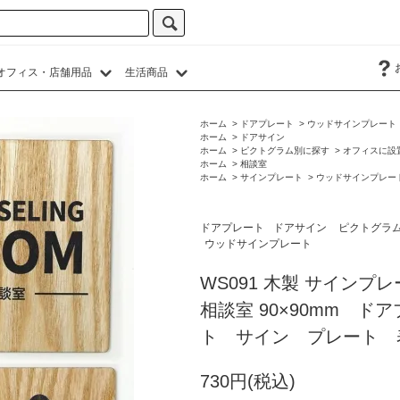
オフィス・店舗用品
生活商品
ホーム
>
ドアプレート
>
ウッドサインプレート
ホーム
>
ドアサイン
ホーム
>
ピクトグラム別に探す
>
オフィスに設
ホーム
>
相談室
ホーム
>
サインプレート
>
ウッドサインプレー
ドアプレート
ドアサイン
ピクトグラ
ウッドサインプレート
WS091 木製 サインプレ
相談室 90×90mm 
ト サイン プレート 
730円(税込)