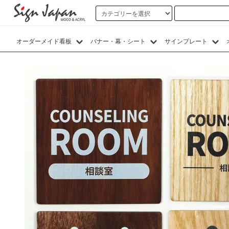
オーダーメイド看板
バナー・幕・シート
サインプレート