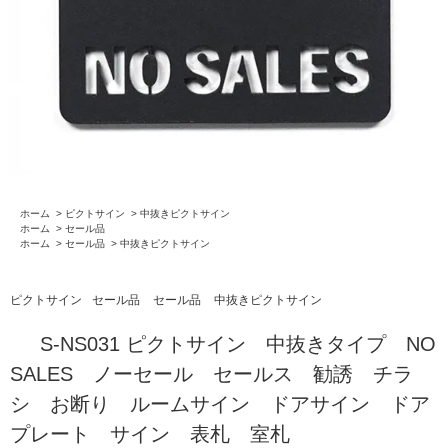
ホーム
>
ピクトサイン
>
中抜きピクトサイン
ホーム
>
セール品
ホーム
>
セール品
>
中抜きピクトサイン
ピクトサイン
セール品
セール品
中抜きピクトサイン
S-NS031 ピクトサイン 中抜きタイプ NO
SALES ノーセール セールス 勧誘 チラ
シ お断り ルームサイン ドアサイン ドア
プレート サイン 表札 室札