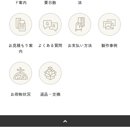
ド案内
要日数
法
お見積もり案
よくある質問
お支払い方法
製作事例
内
お荷物状況
返品・交換