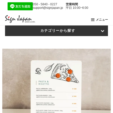
050 - 5840 - 0227
営業時間
support@signjapan.jp
平日 10:00~6:00
メニュー
カテゴリーから探す