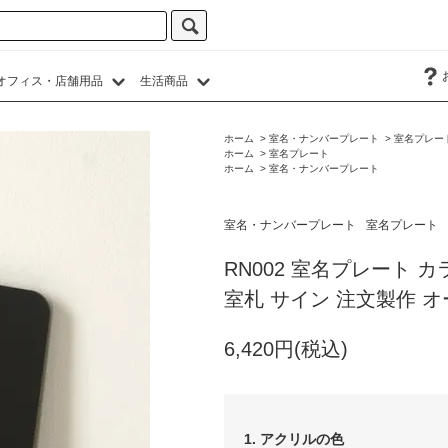
オフィス・店舗用品
生活商品
ホーム
>
室名・ナンバープレート
>
室名プレー
ホーム
>
室名プレート
ホーム
>
室名・ナンバープレート
室名・ナンバープレート
室名プレート
RN002 室名プレート カ
室札 サイン 注文製作 
6,420円(税込)
1. アクリルの色