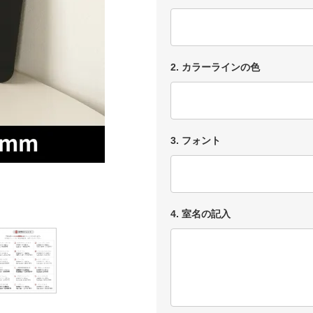
2. カラーラインの色
3. フォント
4. 室名の記入