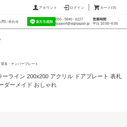
アカウント
ログイン
カート(
0
)
050 - 5840 - 0227
営業時間
お問い合わせ
support@signjapan.jp
平日 10:00~6:00
ト
室名・ナンバープレート
ラーライン 200x200 アクリル ドアプレート 表札
オーダーメイド おしゃれ