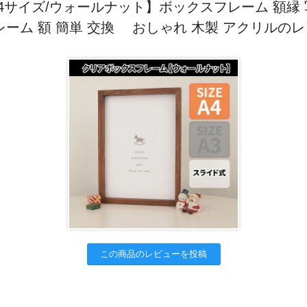
【A4サイズ/ウォールナット】ボックスフレーム 額縁
レーム 額 簡単 交換 おしゃれ 木製 アクリルの
この商品のレビューを投稿