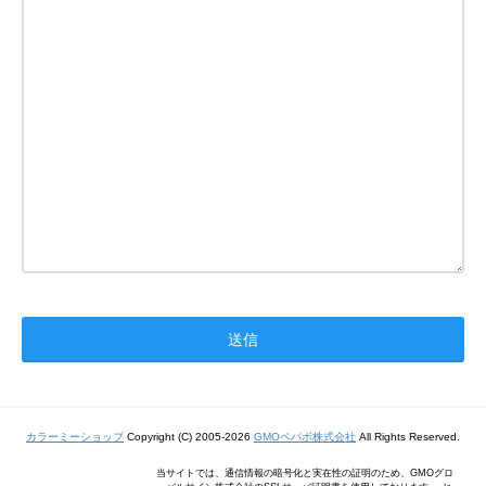
カラーミーショップ
Copyright (C) 2005-2026
GMOペパボ株式会社
All Rights Reserved.
当サイトでは、通信情報の暗号化と実在性の証明のため、GMOグロ