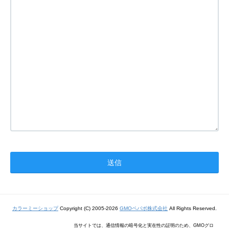
カラーミーショップ
Copyright (C) 2005-2026
GMOペパボ株式会社
All Rights Reserved.
当サイトでは、通信情報の暗号化と実在性の証明のため、GMOグロ