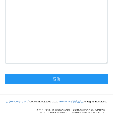
カラーミーショップ
Copyright (C) 2005-2026
GMOペパボ株式会社
All Rights Reserved.
当サイトでは、通信情報の暗号化と実在性の証明のため、GMOグロ