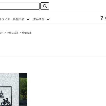
オフィス・店舗用品
生活商品
探す
>
外壁に設置
>
駐輪禁止