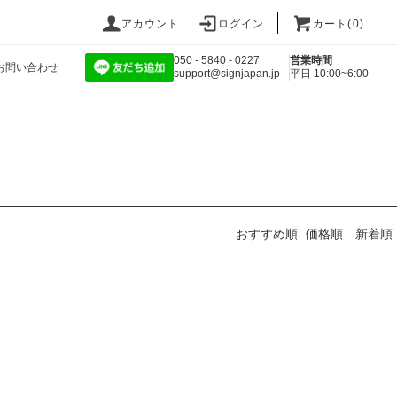
アカウント
ログイン
カート(
0
)
050 - 5840 - 0227
営業時間
お問い合わせ
support@signjapan.jp
平日 10:00~6:00
おすすめ順
価格順
新着順