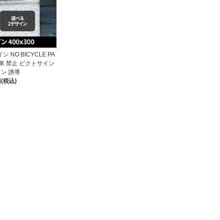
 NO BICYCLE PA
転車 禁止 ピクトサイン
イン 誘導
円(税込)